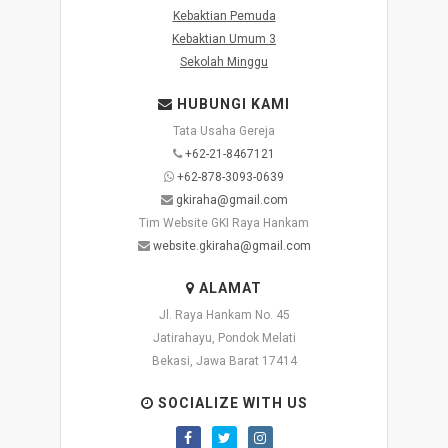
Kebaktian Pemuda
Kebaktian Umum 3
Sekolah Minggu
HUBUNGI KAMI
Tata Usaha Gereja
+62-21-8467121
+62-878-3093-0639
gkiraha@gmail.com
Tim Website GKI Raya Hankam
website.gkiraha@gmail.com
ALAMAT
Jl. Raya Hankam No. 45
Jatirahayu, Pondok Melati
Bekasi, Jawa Barat 17414
SOCIALIZE WITH US