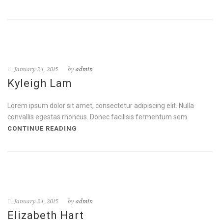
January 24, 2015
by
admin
Kyleigh Lam
Lorem ipsum dolor sit amet, consectetur adipiscing elit. Nulla
convallis egestas rhoncus. Donec facilisis fermentum sem.
CONTINUE READING
January 24, 2015
by
admin
Elizabeth Hart