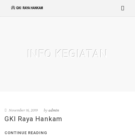
INFO KEGIATAN
November 16, 2019
by
admin
GKI Raya Hankam
CONTINUE READING