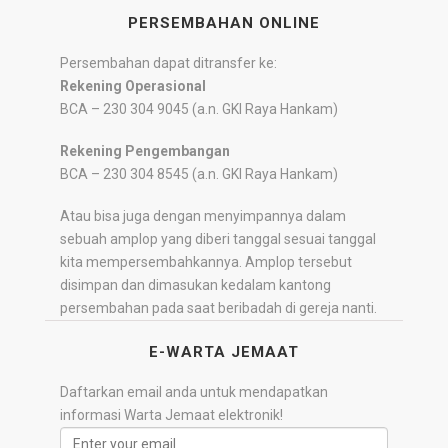
PERSEMBAHAN ONLINE
Persembahan dapat ditransfer ke:
Rekening Operasional
BCA – 230 304 9045 (a.n. GKI Raya Hankam)
Rekening Pengembangan
BCA – 230 304 8545 (a.n. GKI Raya Hankam)
Atau bisa juga dengan menyimpannya dalam
sebuah amplop yang diberi tanggal sesuai tanggal
kita mempersembahkannya. Amplop tersebut
disimpan dan dimasukan kedalam kantong
persembahan pada saat beribadah di gereja nanti.
E-WARTA JEMAAT
Daftarkan email anda untuk mendapatkan
informasi Warta Jemaat elektronik!